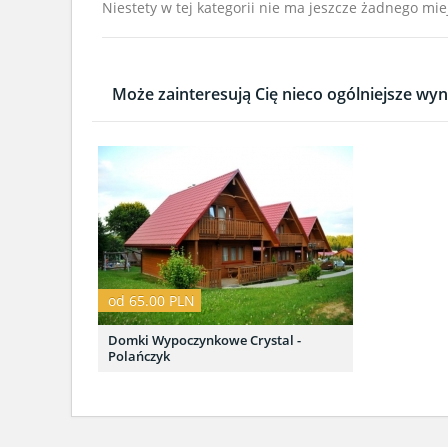
Niestety w tej kategorii nie ma jeszcze żadnego mie
Może zainteresują Cię nieco ogólniejsze wyni
od 65.00 PLN
Domki Wypoczynkowe Crystal -
Polańczyk