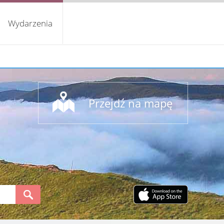
Wydarzenia
Przejdź na mapę
S