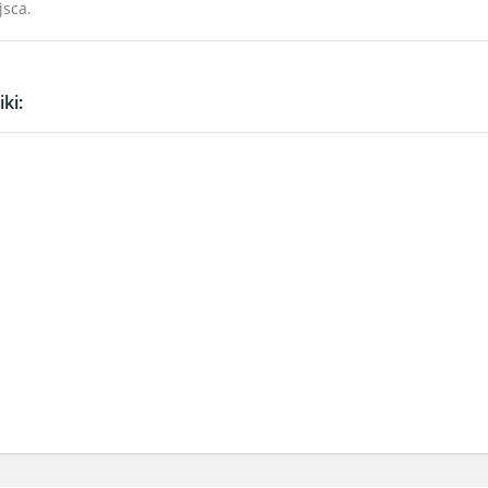
jsca.
ki: