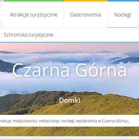
Atrakcje turystyczne
Gastronomia
Noclegi
Schroniska turystyczne
Czarna Górna
Domki