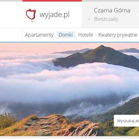
Czarna Górna
wyjade.pl
Bieszczady
Apartamenty
Domki
Hotele
Kwatery prywatne