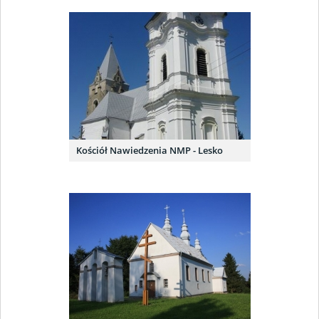
Kościół Nawiedzenia NMP - Lesko