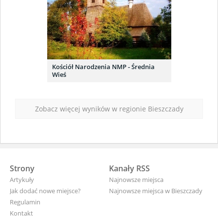
Kościół Narodzenia NMP - Średnia
Wieś
Zobacz więcej wyników w regionie Bieszczady
Strony
Kanały RSS
Artykuły
Najnowsze miejsca
Jak dodać nowe miejsce?
Najnowsze miejsca w Bieszczady
Regulamin
Kontakt