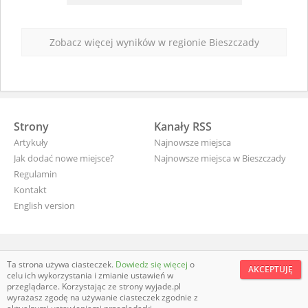
Zobacz więcej wyników w regionie Bieszczady
Strony
Kanały RSS
Artykuły
Najnowsze miejsca
Jak dodać nowe miejsce?
Najnowsze miejsca w Bieszczady
Regulamin
Kontakt
English version
wyjade.pl - turystyczna Polska
Ta strona używa ciasteczek.
Dowiedz się więcej
o
AKCEPTUJĘ
celu ich wykorzystania i zmianie ustawień w
przeglądarce. Korzystając ze strony wyjade.pl
wyrażasz zgodę na używanie ciasteczek zgodnie z