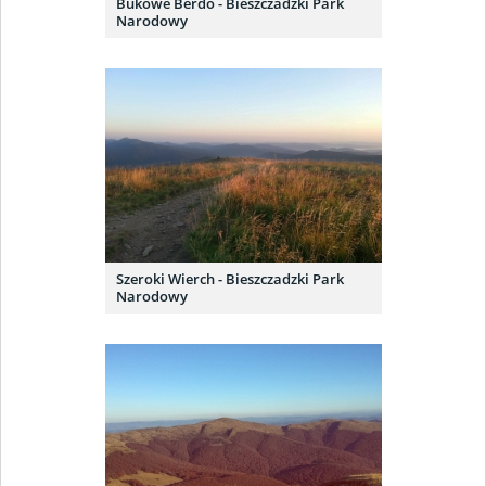
Bukowe Berdo - Bieszczadzki Park
Narodowy
Szeroki Wierch - Bieszczadzki Park
Narodowy