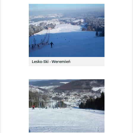
Lesko-Ski - Weremień