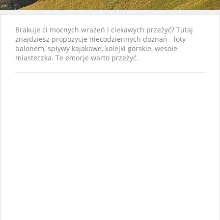
Brakuje ci mocnych wrażeń i ciekawych przeżyć? Tutaj
znajdziesz propozycje niecodziennych doznań - loty
balonem, spływy kajakowe, kolejki górskie, wesołe
miasteczka. Te emocje warto przeżyć.