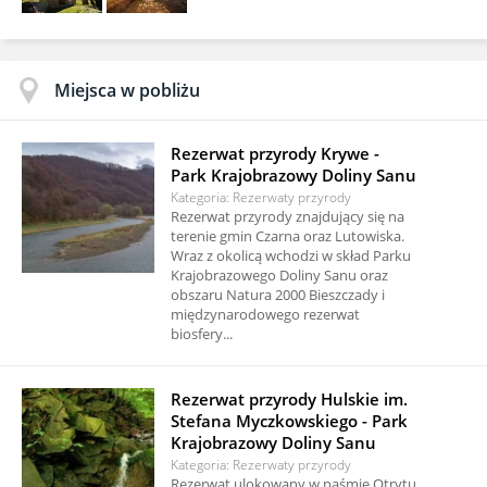
Miejsca w pobliżu
Rezerwat przyrody Krywe -
Park Krajobrazowy Doliny Sanu
Kategoria: Rezerwaty przyrody
Rezerwat przyrody znajdujący się na
terenie gmin Czarna oraz Lutowiska.
Wraz z okolicą wchodzi w skład Parku
Krajobrazowego Doliny Sanu oraz
obszaru Natura 2000 Bieszczady i
międzynarodowego rezerwat
biosfery...
Rezerwat przyrody Hulskie im.
Stefana Myczkowskiego - Park
Krajobrazowy Doliny Sanu
Kategoria: Rezerwaty przyrody
Rezerwat ulokowany w paśmie Otrytu