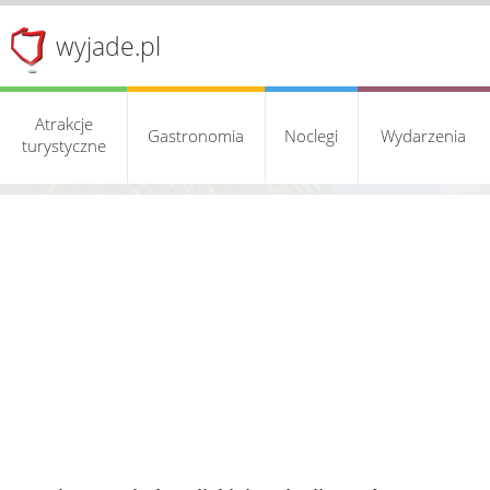
wyjade.pl
Atrakcje
Gastronomia
Noclegi
Wydarzenia
turystyczne