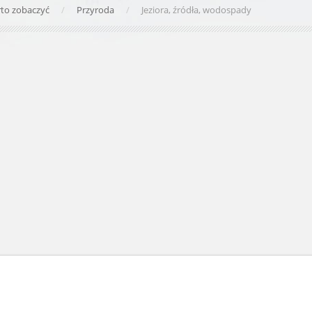
to zobaczyć
Przyroda
Jeziora, źródła, wodospady