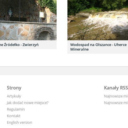
e Źródełko - Zwierzyń
Wodospad na Olszance - Uherce
Mineralne
Strony
Kanały RSS
Artykuły
Najnowsze mi
Jak dodać nowe miejsce?
Najnowsze mie
Regulamin
Kontakt
English version