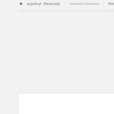
wyjade.pl
-
Bieszczady
Kalwaria Pacławska
War