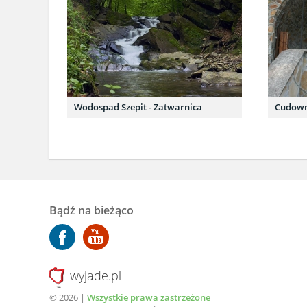
Wodospad Szepit - Zatwarnica
Cudown
Bądź na bieżąco
wyjade.pl
© 2026 |
Wszystkie prawa zastrzeżone