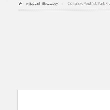
wyjade.pl
-
Bieszczady
Ciśniańsko-Wetliński Park K