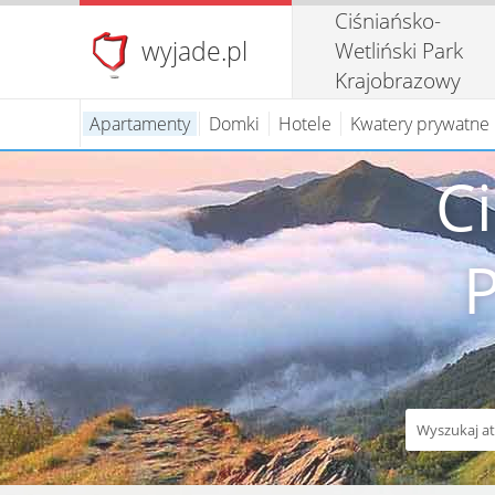
Ciśniańsko-
wyjade.pl
Wetliński Park
Krajobrazowy
Bieszczady
Apartamenty
Domki
Hotele
Kwatery prywatne
C