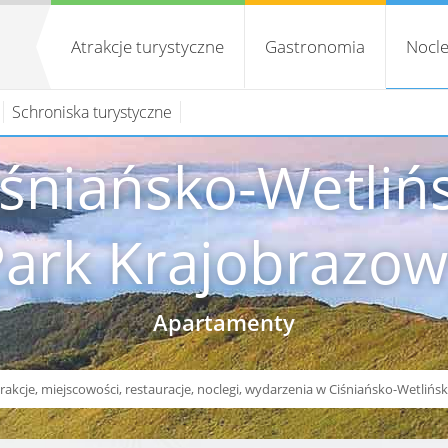
Atrakcje turystyczne
Gastronomia
Nocle
Schroniska turystyczne
iśniańsko-Wetlińs
Park Krajobrazow
Apartamenty