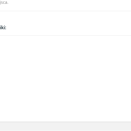
jsca.
ki: