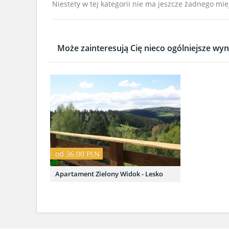
Niestety w tej kategorii nie ma jeszcze żadnego mie
Może zainteresują Cię nieco ogólniejsze wyni
od 36.00 PLN
Apartament Zielony Widok - Lesko