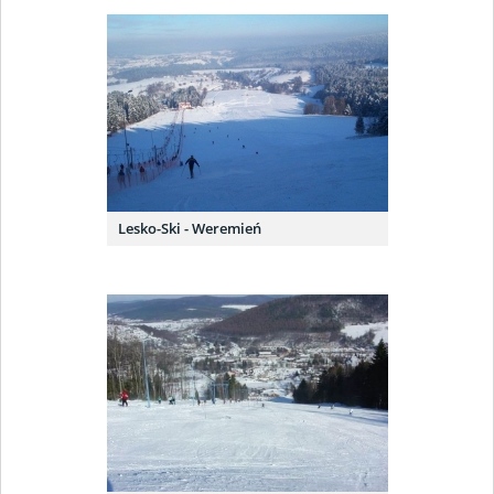
Lesko-Ski - Weremień