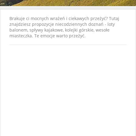
Brakuje ci mocnych wrażeń i ciekawych przeżyć? Tutaj
znajdziesz propozycje niecodziennych doznań - loty
balonem, spływy kajakowe, kolejki górskie, wesołe
miasteczka. Te emocje warto przeżyć.